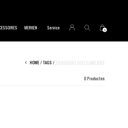
CESSOIRES
MERKEN
Service
0
HOME
TAGS
THUISSHIRT DUITSLAND KIDS
0 Producten