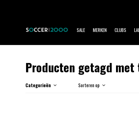
SALE
MERKEN
CLUBS
LA
Producten getagd met t
Categorieën
Sorteren op