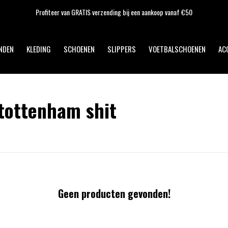
Profiteer van GRATIS verzending bij een aankoop vanaf €50
NDEN
KLEDING
SCHOENEN
SLIPPERS
VOETBALSCHOENEN
AC
tottenham shit
Geen producten gevonden!