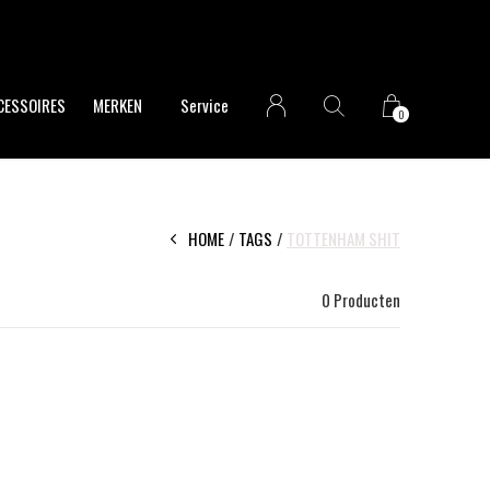
CESSOIRES
MERKEN
Service
0
HOME
TAGS
TOTTENHAM SHIT
0 Producten