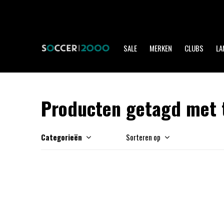
SALE
MERKEN
CLUBS
LA
Producten getagd met 
Categorieën
Sorteren op