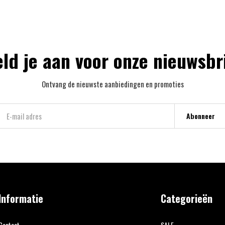
ld je aan voor onze nieuwsbr
Ontvang de nieuwste aanbiedingen en promoties
Abonneer
Informatie
Categorieën
Contact
SALE