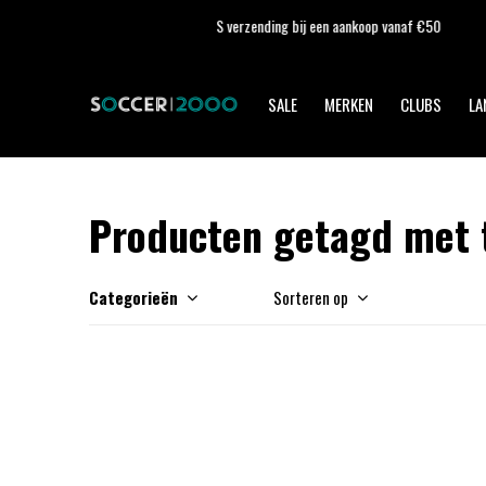
SALE
MERKEN
CLUBS
LA
Producten getagd met t
Categorieën
Sorteren op