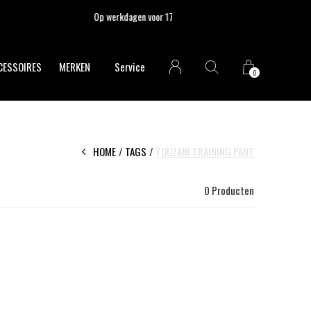
CESSOIRES
MERKEN
Service
0
HOME
TAGS
TOUZANI TRAINING PANT
0 Producten