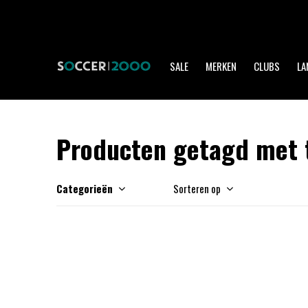
SALE
MERKEN
CLUBS
LA
Producten getagd met t
Categorieën
Sorteren op