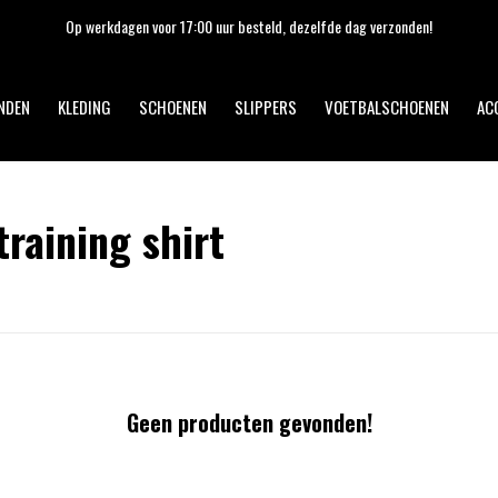
Op werkdagen voor 17:00 uur besteld, dezelfde dag verzonden!
NDEN
KLEDING
SCHOENEN
SLIPPERS
VOETBALSCHOENEN
AC
raining shirt
Geen producten gevonden!