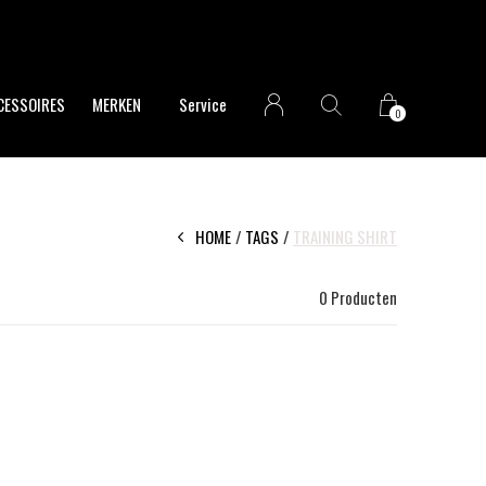
CESSOIRES
MERKEN
Service
0
HOME
TAGS
TRAINING SHIRT
0 Producten