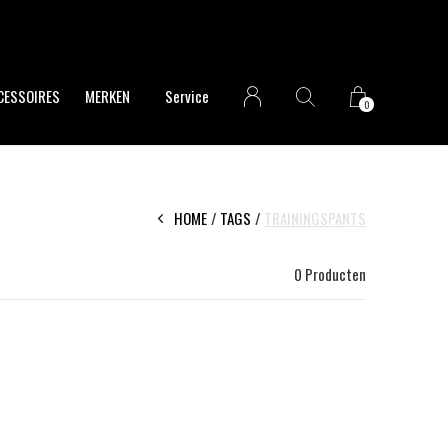
CESSOIRES
MERKEN
Service
0
HOME
TAGS
TRAININGSPANTS
0 Producten