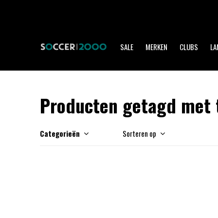
SALE
MERKEN
CLUBS
LA
Producten getagd met 
Categorieën
Sorteren op