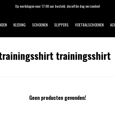
Op werkdagen voor 17:00 uur besteld, dezelfde dag verzonden!
NDEN
KLEDING
SCHOENEN
SLIPPERS
VOETBALSCHOENEN
AC
rainingsshirt trainingsshirt
Geen producten gevonden!