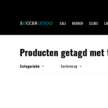
SALE
MERKEN
CLUBS
LA
Producten getagd met t
Categorieën
Sorteren op