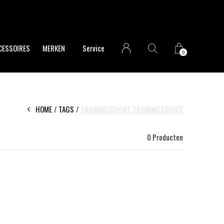
CESSOIRES
MERKEN
Service
0
HOME
TAGS
TRAININGSSHIRT TRAININGSSHIRT
0 Producten