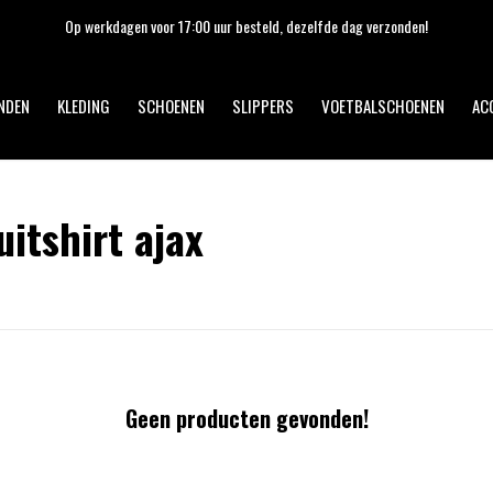
Op werkdagen voor 17:00 uur besteld, dezelfde dag verzonden!
NDEN
KLEDING
SCHOENEN
SLIPPERS
VOETBALSCHOENEN
AC
itshirt ajax
Geen producten gevonden!