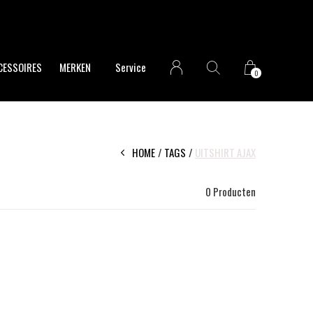
CESSOIRES
MERKEN
Service
0
HOME
TAGS
UITSHIRT AJAX
0 Producten