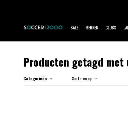
SALE
MERKEN
CLUBS
LA
Producten getagd met u
Categorieën
Sorteren op