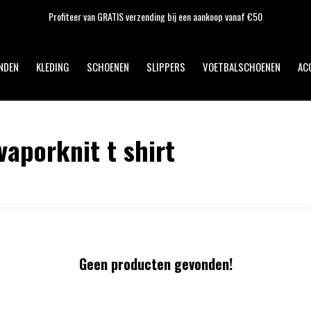
Profiteer van GRATIS verzending bij een aankoop vanaf €50
NDEN
KLEDING
SCHOENEN
SLIPPERS
VOETBALSCHOENEN
AC
aporknit t shirt
Geen producten gevonden!