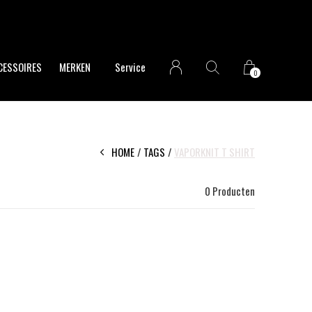
CESSOIRES
MERKEN
Service
0
HOME
TAGS
VAPORKNIT T SHIRT
0 Producten