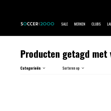
SALE
MERKEN
CLUBS
LA
Producten getagd met v
Categorieën
Sorteren op