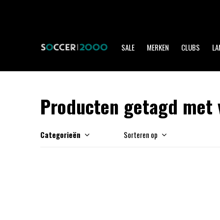
SALE
MERKEN
CLUBS
LA
Producten getagd met 
Categorieën
Sorteren op