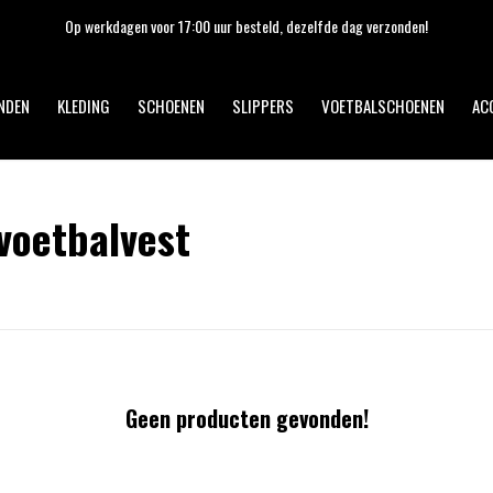
Op werkdagen voor 17:00 uur besteld, dezelfde dag verzonden!
NDEN
KLEDING
SCHOENEN
SLIPPERS
VOETBALSCHOENEN
AC
voetbalvest
Geen producten gevonden!