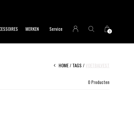
CESSOIRES
MERKEN
Service
0
HOME
TAGS
VOETBALVEST
0 Producten