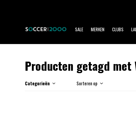
SALE
MERKEN
CLUBS
LA
Producten getagd met
Categorieën
Sorteren op