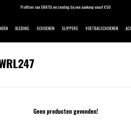
Profiteer van GRATIS verzending bij een aankoop vanaf €50
NDEN
KLEDING
SCHOENEN
SLIPPERS
VOETBALSCHOENEN
AC
 WRL247
Geen producten gevonden!