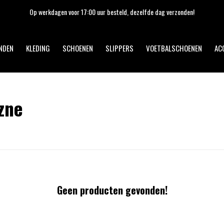
Op werkdagen voor 17:00 uur besteld, dezelfde dag verzonden!
NDEN
KLEDING
SCHOENEN
SLIPPERS
VOETBALSCHOENEN
AC
zne
Geen producten gevonden!