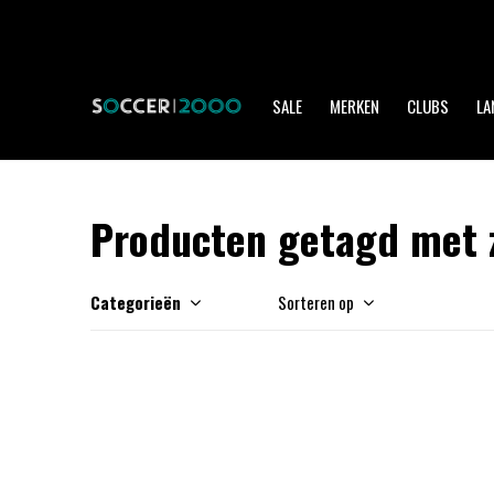
SALE
MERKEN
CLUBS
LA
Producten getagd met 
Categorieën
Sorteren op