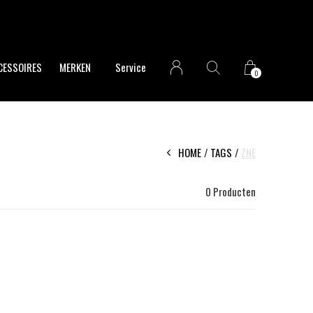
CESSOIRES
MERKEN
Service
0
HOME
TAGS
ZNE
0 Producten