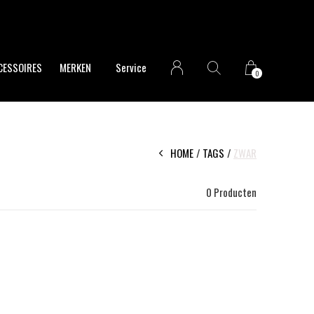
CESSOIRES
MERKEN
Service
0
HOME
TAGS
ZWAR
0 Producten