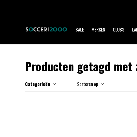
SALE
MERKEN
CLUBS
LA
Producten getagd met 
Categorieën
Sorteren op