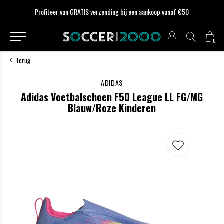
Profiteer van GRATIS verzending bij een aankoop vanaf €50
0
Terug
ADIDAS
Adidas Voetbalschoen F50 League LL FG/MG
Blauw/Roze Kinderen