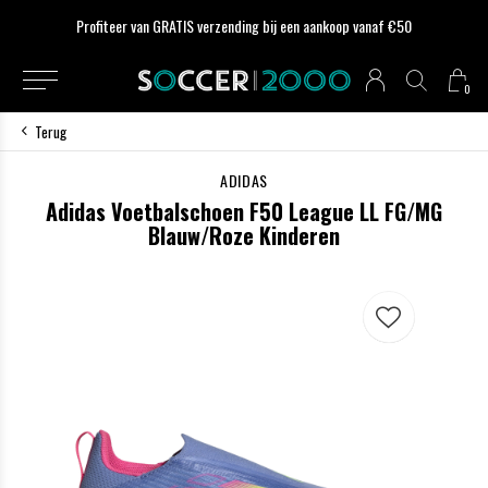
Profiteer van GRATIS verzending bij een aankoop vanaf €50
0
Terug
ADIDAS
Adidas Voetbalschoen F50 League LL FG/MG
Blauw/Roze Kinderen