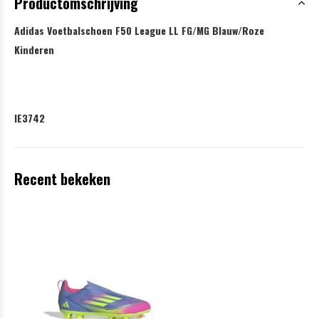
Productomschrijving
Adidas Voetbalschoen F50 League LL FG/MG Blauw/Roze
Kinderen
IE3742
Recent bekeken