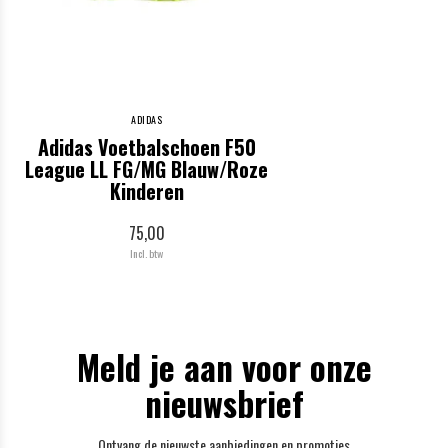
ADIDAS
Adidas Voetbalschoen F50
League LL FG/MG Blauw/Roze
Kinderen
75,00
Incl. btw
Meld je aan voor onze
nieuwsbrief
Ontvang de nieuwste aanbiedingen en promoties