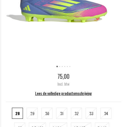
75,00
Incl. btw
Lees de volledige productomschrijving
28
29
30
31
32
33
34