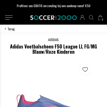
Profiteer van GRATIS verzending bij een aankoop vanaf €50
0
Terug
ADIDAS
Adidas Voetbalschoen F50 League LL FG/MG
Blauw/Roze Kinderen