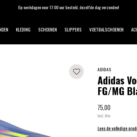
Op werkdagen voor 17:00 uur besteld, dezelfde dag verzonden!
NDEN
KLEDING
SCHOENEN
SLIPPERS
VOETBALSCHOENEN
AC
ADIDAS
Adidas Vo
FG/MG Bl
75,00
Incl. btw
Lees de volledige pro