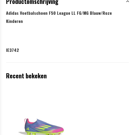
Productomschrijving
Adidas Voetbalschoen F50 League LL FG/MG Blauw/Roze
Kinderen
IE3742
Recent bekeken