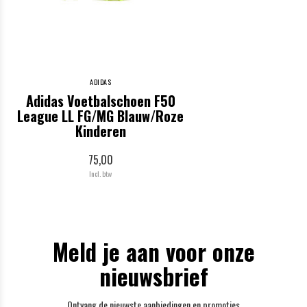
ADIDAS
Adidas Voetbalschoen F50
League LL FG/MG Blauw/Roze
Kinderen
75,00
Incl. btw
Meld je aan voor onze
nieuwsbrief
Ontvang de nieuwste aanbiedingen en promoties