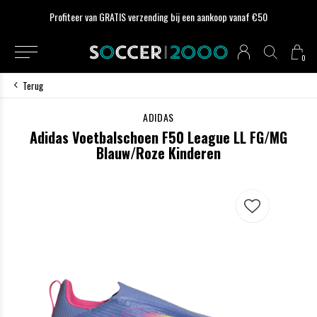
Profiteer van GRATIS verzending bij een aankoop vanaf €50
0
Terug
ADIDAS
Adidas Voetbalschoen F50 League LL FG/MG
Blauw/Roze Kinderen